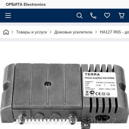
ОРБИТА Electronics
Товары и услуги
Домовые усилители
HA127 R65 - д