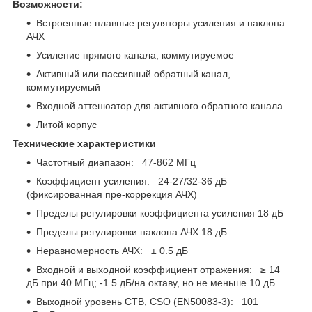
Возможности:
Встроенные плавные регуляторы усиления и наклона
АЧХ
Усиление прямого канала, коммутируемое
Активный или пассивный обратный канал,
коммутируемый
Входной аттенюатор для активного обратного канала
Литой корпус
Технические характеристики
Частотный диапазон: 47-862 МГц
Коэффициент усиления: 24-27/32-36 дБ
(фиксированная пре-коррекция АЧХ)
Пределы регулировки коэффициента усиления 18 дБ
Пределы регулировки наклона АЧХ 18 дБ
Неравномерность АЧХ: ± 0.5 дБ
Входной и выходной коэффициент отражения: ≥ 14
дБ при 40 МГц; -1.5 дБ/на октаву, но не меньше 10 дБ
Выходной уровень CTB, CSO (EN50083-3): 101