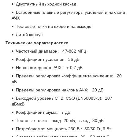
Двухтактный выходной каскад
Встроенные плавные регуляторы усиления и наклона
АЧХ
Тестовые точки на входе и на выходе
Литой корпус
Технические характеристики
Частотный диапазон: 47-862 МГц
Коэффициент усиления: 36 дБ
Неравномерность АЧХ: ± 0.7 дБ
Пределы регулировки коэффициента усиления: 20
дБ
Пределы регулировки наклона АЧХ: 20 дБ
Выходной уровень CTB, CSO (EN50083-3): 107
дБмкВ
Коэффициент шума: 7 дБ
Тестовые точки: вход -20 дБ, выход -30 дБ
Потребляемая мощность 230 В ~ 50/60 Гц 6 Вт
Диапазон рабочих температур -20 +50 град.C